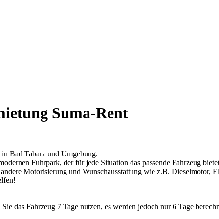
mietung Suma-Rent
g in Bad Tabarz und Umgebung.
 modernen Fuhrpark, der für jede Situation das passende Fahrzeug biet
, andere Motorisierung und Wunschausstattung wie z.B. Dieselmotor, El
elfen!
 Sie das Fahrzeug 7 Tage nutzen, es werden jedoch nur 6 Tage berechne